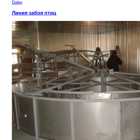
Daler
Линия забоя птиц