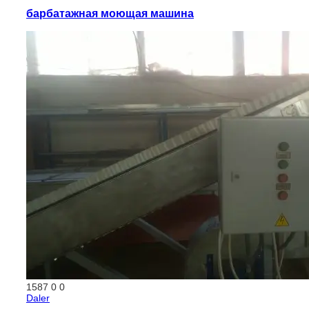
барбатажная моющая машина
1587
0
0
Daler