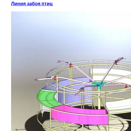
Линия забоя птиц