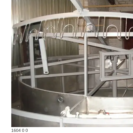
1604
0
0