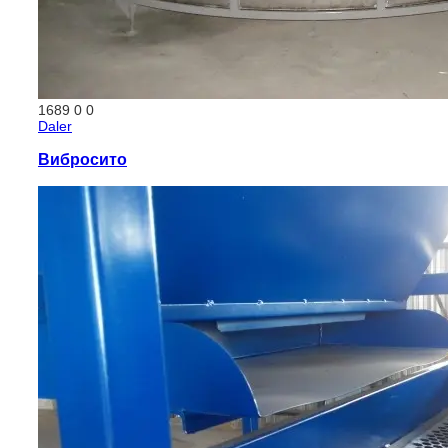
1689
0
0
Daler
Вибросито