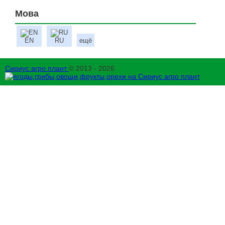
Мова
EN
RU
ещё
Сириус агро плант
© 2013 - 2026