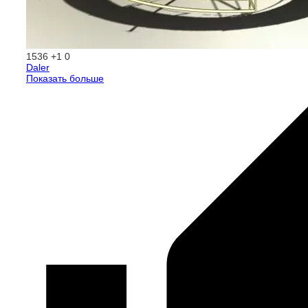
1536
+1
0
Daler
Показать больше