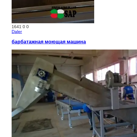
1641
0
0
Daler
барбатажная моющая машина