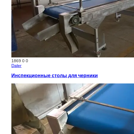
1869
0
0
Daler
Инспекционные столы для черники