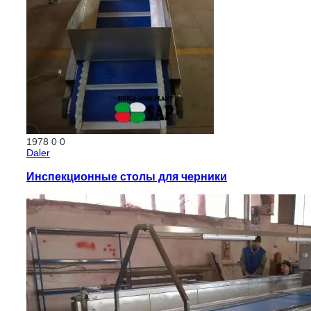
1978
0
0
Daler
Инспекционные столы для черники