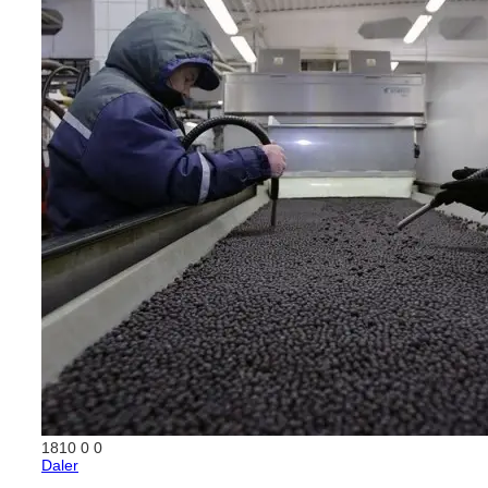
1810
0
0
Daler