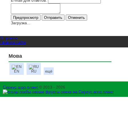
E-mail для ответов:
Загрузка...
О проекте
Правила сайта
Мова
EN
RU
ещё
Сириус агро плант
© 2013 - 2026