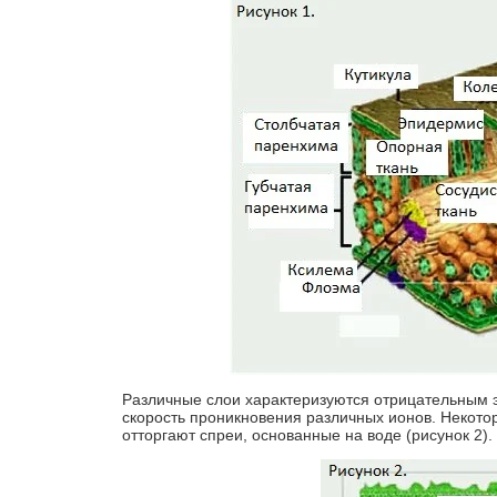
Различные слои характеризуются отрицательным э
скорость проникновения различных ионов. Некото
отторгают спреи, основанные на воде (рисунок 2).