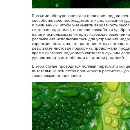
Развитие оборудования для орошения под давлени
способствовало необходимости использования удо
и очищенных, чтобы уменьшить вероятность засор
листовая подкормка, но после разработки удобре
начали использовать их при листовом применении
распыления использовалась для устранения недос
коррекция показала, что растения могут поглощат
результате листовая подкормка продолжала продв
время листовая подкормка считается лучшим доп
удовлетворить потребности в питании растений.
В этой статье проводится полный пересмотр конце
питательные вещества проникают в растительную 
технические ограничения.