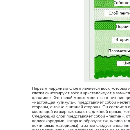
Первым наружным слоем является воск, который
клетки синтезируют воск и кристаллизуют в замыс
пластинок. Этот слой может меняться в течение ци
«настоящая кутикула», представляет собой некле
стороны, а также с нижней стороны. Он состоит в
состоящей из жирных кислот с длинной цепью, ко
Следующий слой представляет собой «пектин», о
полисахаридами, которые образуют ткань типа гел
пектиновые материалы), а затем следует внешняя 