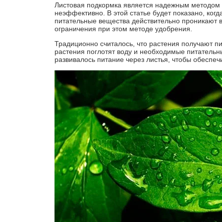
Листовая подкормка является надежным методом у
неэффективно. В этой статье будет показано, ког
питательные вещества действительно проникают в
ограничения при этом методе удобрения.
Традиционно считалось, что растения получают пит
растения поглотят воду и необходимые питательн
развивалось питание через листья, чтобы обеспеч