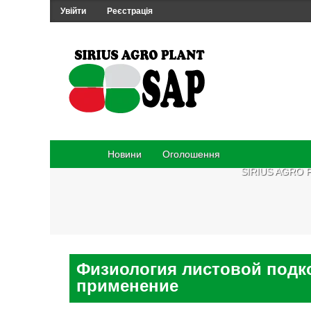
Увійти
Реєстрація
Новини
Оголошення
SIRIUS AGRO 
Физиология листовой подк
применение