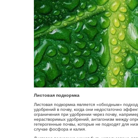
Листовая подкормка
Листовая подкормка является «обходным» подход
удобрений в почву, когда они недостаточно эффе
ограничения при удобрении через почву, наприме
нерастворимых удобрений, антагонизм между оп
гетерогенные почвы, которые не подходят для низ
случае фосфора и калия.