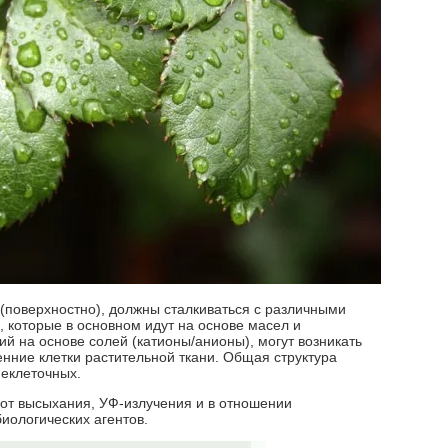
 (поверхностно), должны сталкиваться с различными
, которые в основном идут на основе масел и
ний на основе солей (катионы/анионы), могут возникать
нние клетки растительной ткани. Общая структура
неклеточных.
 от высыхания, УФ-излучения и в отношении
иологических агентов.