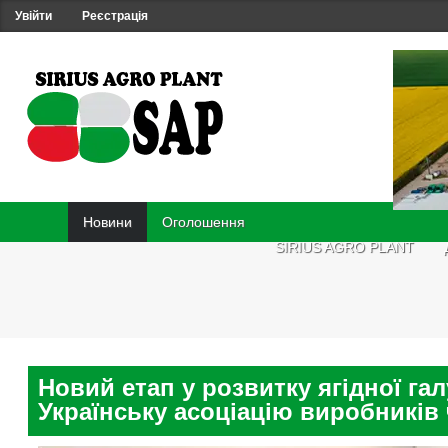
Увійти
Реєстрація
Новини
Оголошення
SIRIUS AGRO PLANT
Новий етап у розвитку ягідної гал
Українську асоціацію виробників