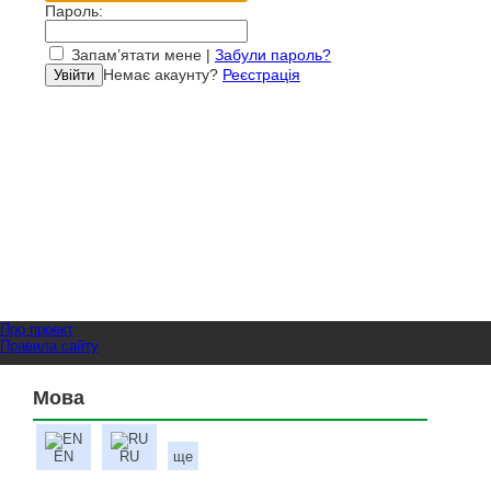
Пароль:
Запам’ятати мене |
Забули пароль?
Немає акаунту?
Реєстрація
Про проект
Правила сайту
Мова
EN
RU
ще