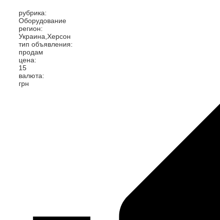
рубрика:
Оборудование
регион:
Украина,Херсон
тип объявления:
продам
цена:
15
валюта:
грн