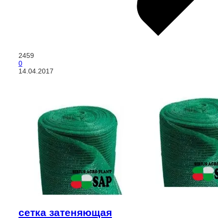
2459
0
14.04.2017
сетка затеняющая