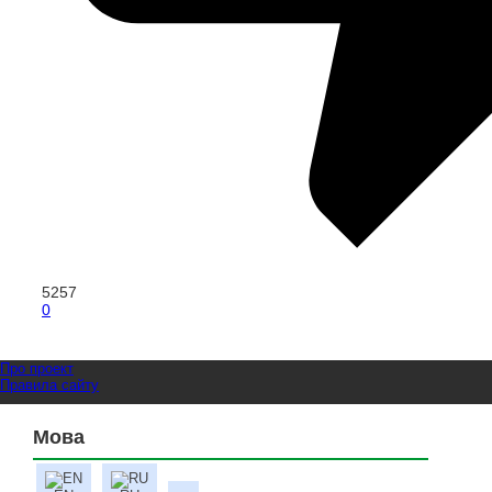
5257
0
Про проект
Правила сайту
Мова