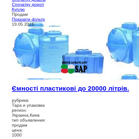
Спочатку дорогі
Куплю
Продам
Показати фільтр
19.05.2016
Ємності пластикові до 20000 літрів.
рубрика:
Тара и упаковка
регион:
Украина,Киев
тип объявления:
продам
цена:
1000