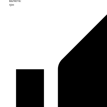
валюта:
грн