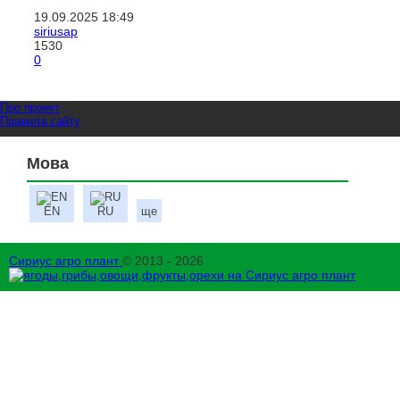
19.09.2025
18:49
siriusap
1530
0
Про проект
Правила сайту
Мова
EN
RU
ще
Сириус агро плант
© 2013 - 2026