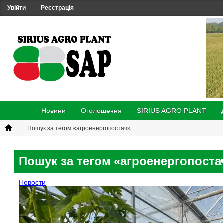
Увійти
Реєстрація
Новини
Оголошення
SIRIUS AGRO PLANT
Пошук за тегом «агроенергопостач»
Пошук за тегом «агроенергопоста
Новости