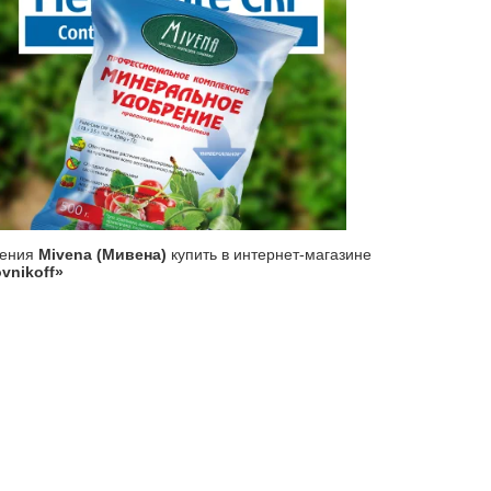
рения
Mivena (Мивена)
купить в интернет-магазине
vnikoff»