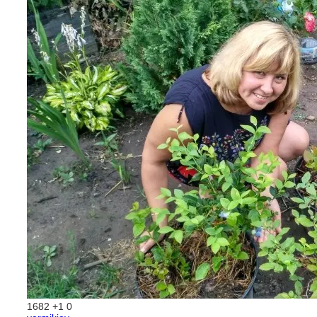
1682
+1
0