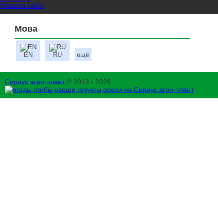
Правила сайта
Мова
EN
RU
ещё
Сириус агро плант
© 2013 - 2026