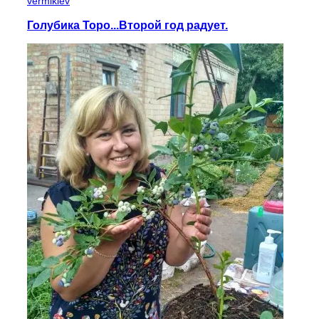
vermikiev
Голубика Торо...Второй год радует.