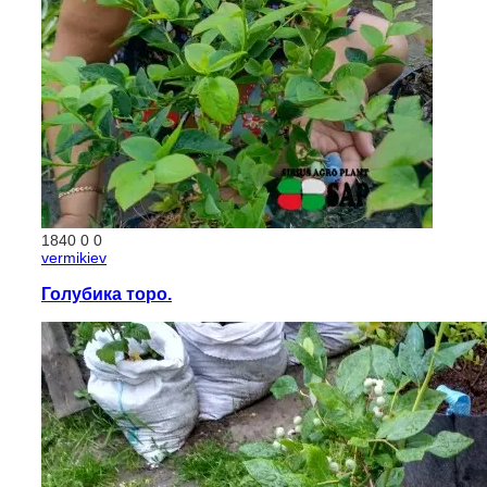
1840
0
0
vermikiev
Голубика торо.