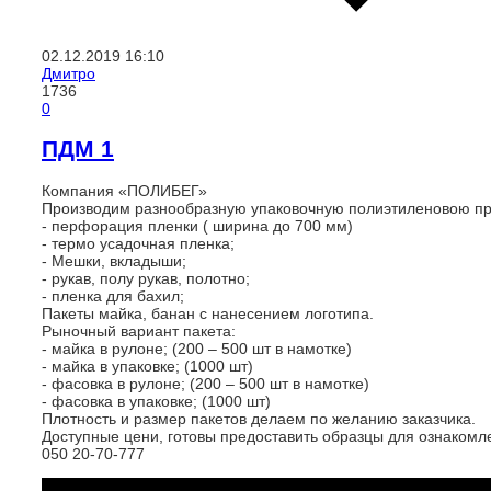
02.12.2019
16:10
Дмитро
1736
0
ПДМ 1
Компания «ПОЛИБЕГ»
Производим разнообразную упаковочную полиэтиленовою пр
- перфорация пленки ( ширина до 700 мм)
- термо усадочная пленка;
- Мешки, вкладыши;
- рукав, полу рукав, полотно;
- пленка для бахил;
Пакеты майка, банан с нанесением логотипа.
Рыночный вариант пакета:
- майка в рулоне; (200 – 500 шт в намотке)
- майка в упаковке; (1000 шт)
- фасовка в рулоне; (200 – 500 шт в намотке)
- фасовка в упаковке; (1000 шт)
Плотность и размер пакетов делаем по желанию заказчика.
Доступные цени, готовы предоставить образцы для ознакомл
050 20-70-777