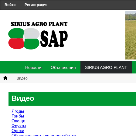
Войти
Регистрация
Новости
Объявления
SIRIUS AGRO PLANT
Видео
Видео
Ягоды
Грибы
Овощи
Фрукты
Орехи
Оборудование для переработки