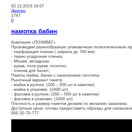
02.12.2019
16:07
Дмитро
1747
0
намотка бабин
Компания «ПОЛИБЕГ»
Производим разнообразную упаковочную полиэтиленовою пр
- перфорация пленки ( ширина до 700 мм)
- термо усадочная пленка;
- Мешки, вкладыши;
- рукав, полу рукав, полотно;
- пленка для бахил;
Пакеты майка, банан с нанесением логотипа.
Рыночный вариант пакета:
- майка в рулоне; (200 – 500 шт в намотке)
- майка в упаковке; (1000 шт)
- фасовка в рулоне; (200 – 500 шт в намотке)
- фасовка в упаковке; (1000 шт)
Плотность и размер пакетов делаем по желанию заказчика.
Доступные цени, готовы предоставить образцы для ознакомл
050 20-70-777