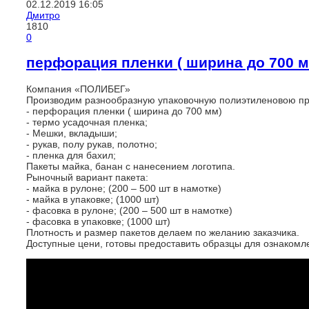
02.12.2019
16:05
Дмитро
1810
0
перфорация пленки ( ширина до 700 м
Компания «ПОЛИБЕГ»
Производим разнообразную упаковочную полиэтиленовою пр
- перфорация пленки ( ширина до 700 мм)
- термо усадочная пленка;
- Мешки, вкладыши;
- рукав, полу рукав, полотно;
- пленка для бахил;
Пакеты майка, банан с нанесением логотипа.
Рыночный вариант пакета:
- майка в рулоне; (200 – 500 шт в намотке)
- майка в упаковке; (1000 шт)
- фасовка в рулоне; (200 – 500 шт в намотке)
- фасовка в упаковке; (1000 шт)
Плотность и размер пакетов делаем по желанию заказчика.
Доступные цени, готовы предоставить образцы для ознакомл