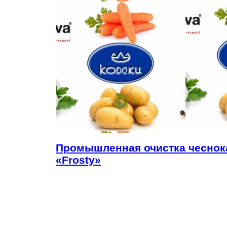
Промышленная очистка чеснока
«Frosty»