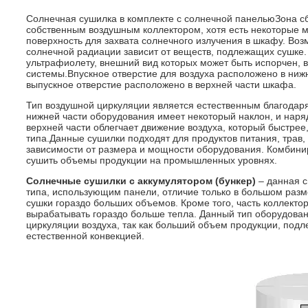
Солнечная сушилка в комплекте с солнечной панельюЗона с
собственным воздушным коллектором, хотя есть некоторые 
поверхность для захвата солнечного излучения в шкафу. Во
солнечной радиации зависит от веществ, подлежащих сушке. 
ультрафиолету, внешний вид которых может быть испорчен, в
системы.Впускное отверстие для воздуха расположено в нижне
выпускное отверстие расположено в верхней части шкафа.
Тип воздушной циркуляции является естественным благодаря
нижней части оборудования имеет некоторый наклон, и наря
верхней части облегчает движение воздуха, который быстрее
типа.Данные сушилки подходят для продуктов питания, трав, 
зависимости от размера и мощности оборудования. Комбинир
сушить объемы продукции на промышленных уровнях.
Солнечные сушилки с аккумулятором (бункер)
– данная с
типа, использующим панели, отличие только в большом разм
сушки гораздо больших объемов. Кроме того, часть коллекто
вырабатывать гораздо больше тепла. Данный тип оборудова
циркуляции воздуха, так как больший объем продукции, под
естественной конвекцией.