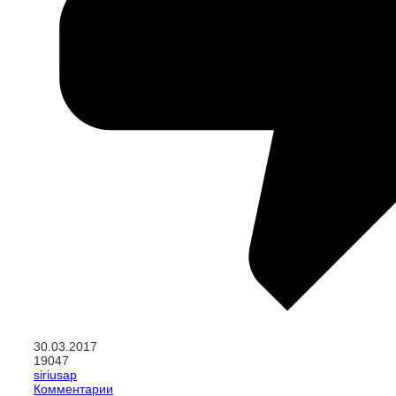
30.03.2017
19047
siriusap
Комментарии