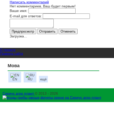
Написать комментарий
Нет комментариев. Ваш будет первым!
Ваше имя:
E-mail для ответов:
Загрузка...
О проекте
Правила сайта
Мова
EN
RU
ещё
Сириус агро плант
© 2013 - 2026