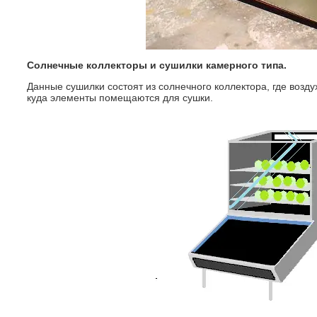
Солнечные коллекторы и сушилки камерного типа.
Данные сушилки состоят из солнечного коллектора, где возд
куда элементы помещаются для сушки.