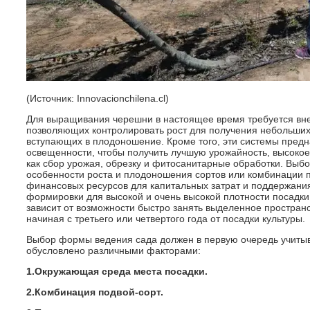
(Источник: Innovacionchilena.cl)
Для выращивания черешни в настоящее время требуется вн
позволяющих контролировать рост для получения небольших
вступающих в плодоношение. Кроме того, эти системы пред
освещенности, чтобы получить лучшую урожайность, высокое 
как сбор урожая, обрезку и фитосанитарные обработки. Выбо
особенности роста и плодоношения сортов или комбинации п
финансовых ресурсов для капитальных затрат и поддержания
формировки для высокой и очень высокой плотности посадки
зависит от возможности быстро занять выделенное пространс
начиная с третьего или четвертого года от посадки культуры.
Выбор формы ведения сада должен в первую очередь учитыв
обусловлено различными факторами:
1.Окружающая среда места посадки.
2.Комбинация подвой-сорт.