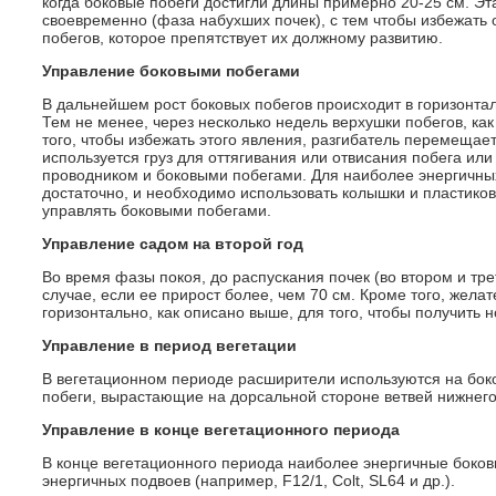
когда боковые побеги достигли длины примерно 20-25 см. Э
своевременно (фаза набухших почек), с тем чтобы избежать 
побегов, которое препятствует их должному развитию.
Управление боковыми побегами
В дальнейшем рост боковых побегов происходит в горизонта
Тем не менее, через несколько недель верхушки побегов, как
того, чтобы избежать этого явления, разгибатель перемещае
используется груз для оттягивания или отвисания побега и
проводником и боковыми побегами. Для наиболее энергичных
достаточно, и необходимо использовать колышки и пластиков
управлять боковыми побегами.
Управление садом на второй год
Во время фазы покоя, до распускания почек (во втором и тре
случае, если ее прирост более, чем 70 см. Кроме того, жела
горизонтально, как описано выше, для того, чтобы получить н
Управление в период вегетации
В вегетационном периоде расширители используются на боко
побеги, вырастающие на дорсальной стороне ветвей нижнего
Управление в конце вегетационного периода
В конце вегетационного периода наиболее энергичные боковы
энергичных подвоев (например, F12/1, Colt, SL64 и др.).