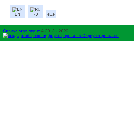
EN
RU
ещё
Сириус агро плант
© 2013 - 2026