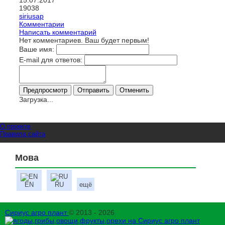
19038
siriusap
Комментарии
Написать комментарий
Нет комментариев. Ваш будет первым!
Ваше имя:
E-mail для ответов:
Загрузка...
О проекте
Правила сайта
Мова
EN
RU
ещё
Сириус агро плант
© 2013 - 2026