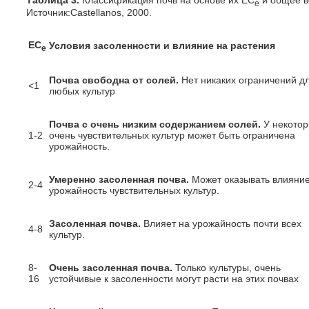
е
Источник:Castellanos, 2000.
ЕС
Условия засоленности и влияние на растения
е
Почва свободна от солей.
Нет никаких ограничений д
<1
любых культур
Почва с очень низким содержанием солей.
У некото
1-2
очень чувствительных культур может быть ограничена
урожайность.
Умеренно засоленная почва.
Может оказывать влияние
2-4
урожайность чувствительных культур.
Засоленная почва.
Влияет на урожайность почти всех
4-8
культур.
8-
Очень засоленная почва.
Только культуры, очень
16
устойчивые к засоленности могут расти на этих почвах