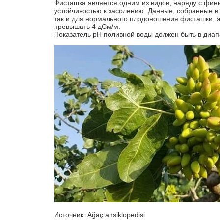
Фисташка является одним из видов, наряду с фин
устойчивостью к засолению. Данные, собранные в р
так и для нормального плодоношения фисташки, 
превышать 4 дСм/м.
Показатель рН поливной воды должен быть в диапа
Источник: Ağaç ansiklopedisi