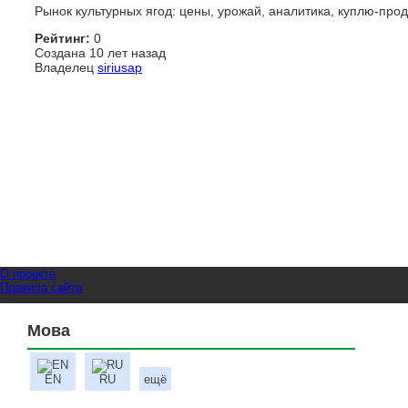
Рынок культурных ягод: цены, урожай, аналитика, куплю-про
Рейтинг:
0
Создана 10 лет назад
Владелец
siriusap
О проекте
Правила сайта
Мова
EN
RU
ещё