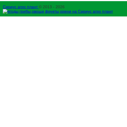
Сириус агро плант
© 2013 - 2026