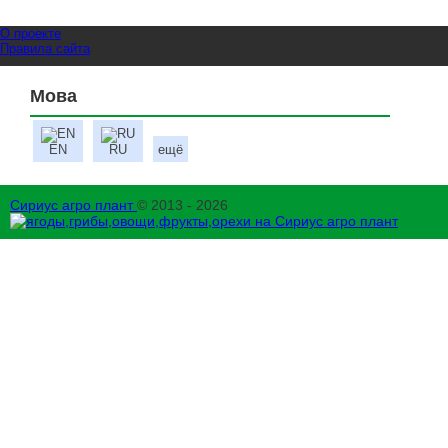
О проекте
Правила сайта
Мова
EN
RU
ещё
Сириус агро плант
© 2013 - 2026