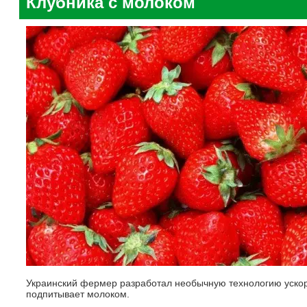
Клубника с молоком
Украинский фермер разработал необычную технологию ускор
подпитывает молоком.