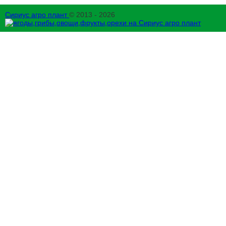
Сириус агро плант
© 2013 - 2026