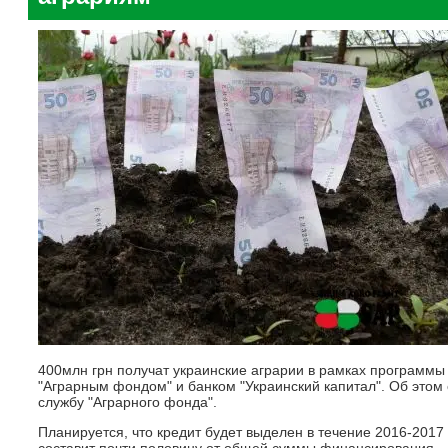
400млн грн получат украинские аграрии в рамках программ
"Аграрным фондом" и банком "Украинский капитал". Об этом 
службу "Аграрного фонда".
Планируется, что кредит будет выделен в течение 2016-2017