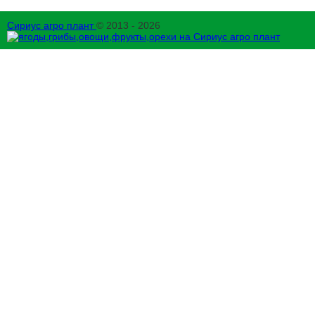
Сириус агро плант
© 2013 - 2026