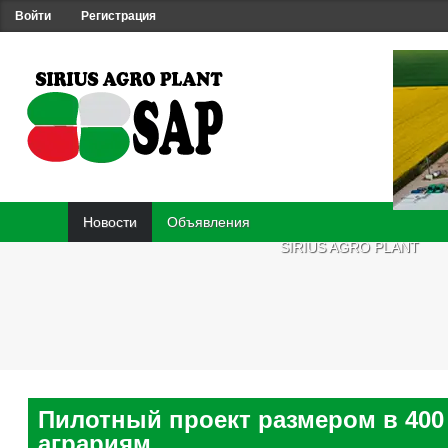
Войти
Регистрация
Новости
Объявления
SIRIUS AGRO PLANT
Пилотный проект размером в 400
аграриям