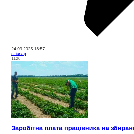
24.03.2025
18:57
siriusap
1126
Заробітна плата працівника на збиранн