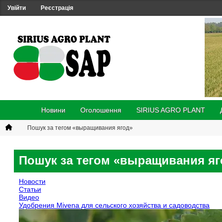
Увійти
Реєстрація
Новини
Оголошення
SIRIUS AGRO PLANT
Пошук за тегом «выращивания ягод»
Пошук за тегом «выращивания яг
Новости
Статьи
Видео
Удобрения Mivena для сельского хозяйства и садоводства