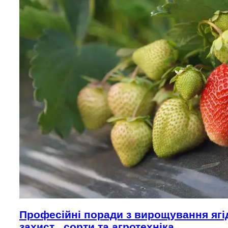
Професійні поради з вирощування ягід
захист , сорти та агротехніка