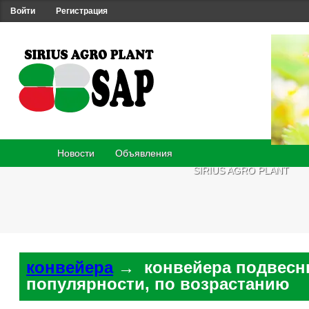
Войти
Регистрация
Новости
Объявления
SIRIUS AGRO PLANT
конвейера
→ конвейера подвесн
популярности, по возрастанию