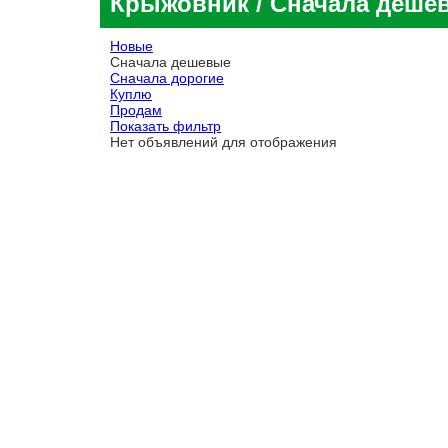
Крыжовник
/ Сначала деше
Новые
Сначала дешевые
Сначала дорогие
Куплю
Продам
Показать фильтр
Нет объявлений для отображения