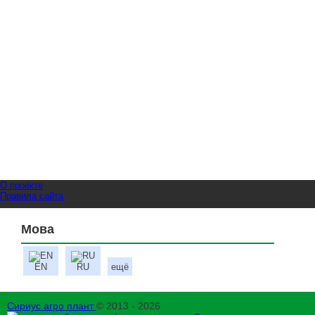
О проекте
Правила сайта
Мова
EN
RU
ещё
Сириус агро плант
© 2013 - 2026