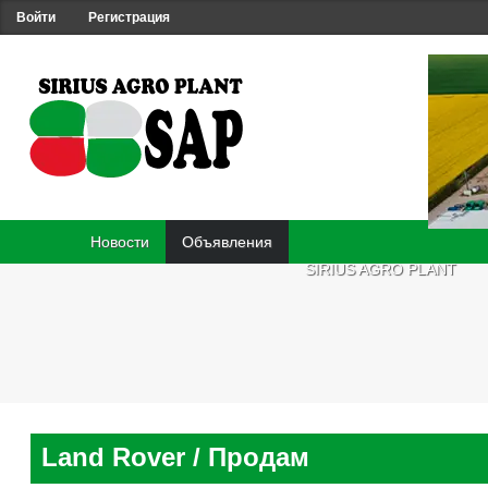
Войти
Регистрация
Новости
Объявления
SIRIUS AGRO PLANT
Land Rover
/ Продам