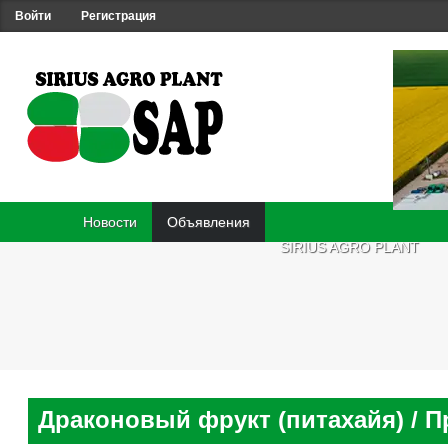
Войти
Регистрация
Новости
Объявления
SIRIUS AGRO PLANT
Драконовый фрукт (питахайя)
/ 