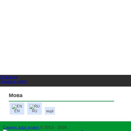
О проекте
Правила сайта
Мова
EN
RU
ещё
Сириус агро плант
© 2013 - 2026