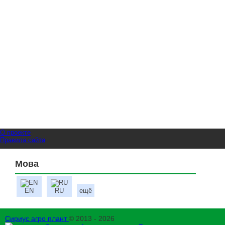
О проекте
Правила сайта
Мова
EN
RU
ещё
Сириус агро плант
© 2013 - 2026