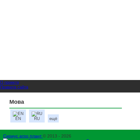
О проекте
Правила сайта
Мова
EN
RU
ещё
Сириус агро плант
© 2013 - 2026