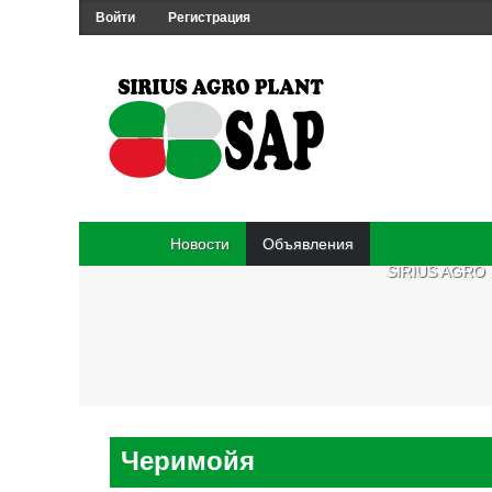
Войти
Регистрация
Новости
Объявления
SIRIUS AGRO
Черимойя