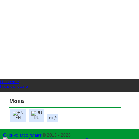
О проекте
Правила сайта
Мова
EN
RU
ещё
Сириус агро плант
© 2013 - 2026