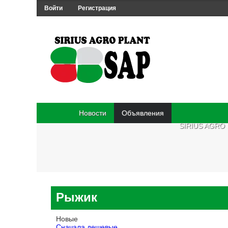
Войти
Регистрация
Новости
Объявления
SIRIUS AGRO
Рыжик
Новые
Сначала дешевые