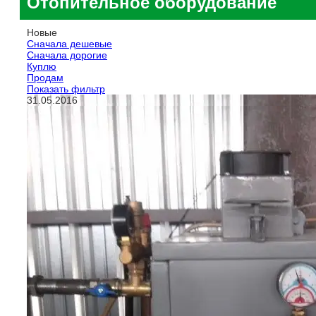
Отопительное оборудование
Новые
Сначала дешевые
Сначала дорогие
Куплю
Продам
Показать фильтр
31.05.2016