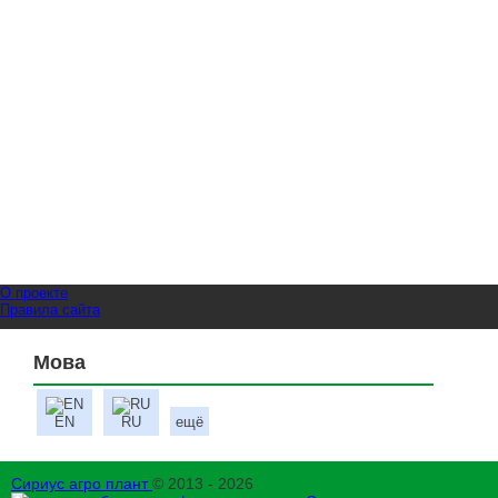
О проекте
Правила сайта
Мова
EN
RU
ещё
Сириус агро плант
© 2013 - 2026