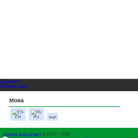
О проекте
Правила сайта
Мова
EN
RU
ещё
Сириус агро плант
© 2013 - 2026