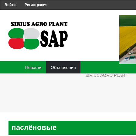
Войти
Регистрация
Новости
Объявления
SIRIUS AGRO PLANT
паслёновые