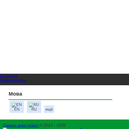
О проекте
Правила сайта
Мова
EN
RU
ещё
Сириус агро плант
© 2013 - 2026