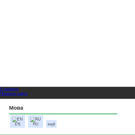
О проекте
Правила сайта
Мова
EN
RU
ещё