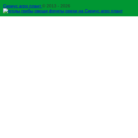
Сириус агро плант
© 2013 - 2026