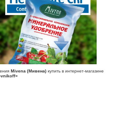
рения
Mivena (Мивена)
купить в интернет-магазине
vnikoff»