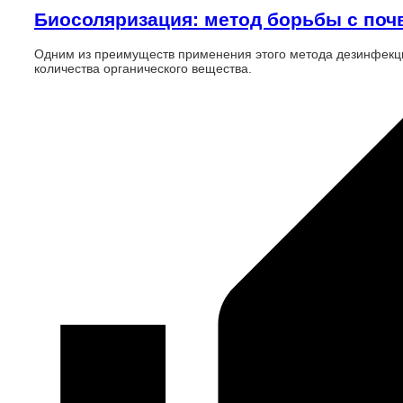
Биосоляризация: метод борьбы с по
Одним из преимуществ применения этого метода дезинфекц
количества органического вещества.