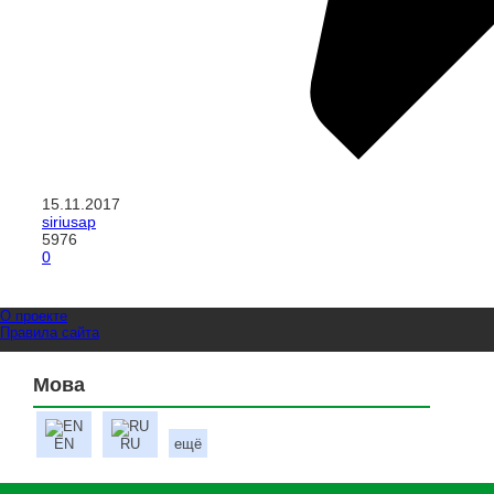
15.11.2017
siriusap
5976
0
О проекте
Правила сайта
Мова
EN
RU
ещё