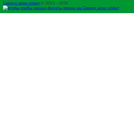
Сириус агро плант
© 2013 - 2026