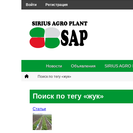
Войти
Регистрация
Новости
Объявления
SIRIUS AGRO
Поиск по тегу «жук»
Поиск по тегу «жук»
Статьи