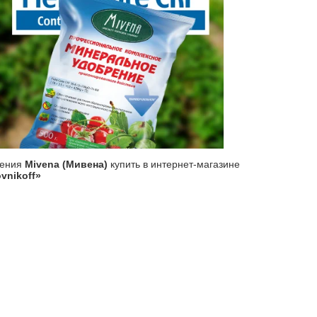
рения
Mivena (Мивена)
купить в интернет-магазине
vnikoff»