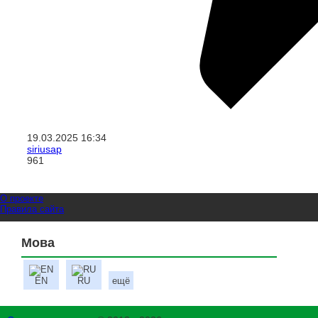
19.03.2025
16:34
siriusap
961
О проекте
Правила сайта
Мова
EN
RU
ещё