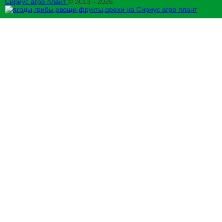
Сириус агро плант
© 2013 - 2026