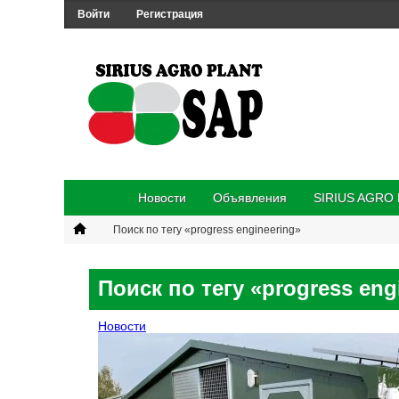
Войти
Регистрация
Новости
Объявления
SIRIUS AGRO
Поиск по тегу «progress engineering»
Поиск по тегу «progress eng
Новости