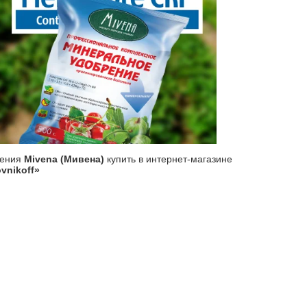
рения
Mivena (Мивена)
купить в интернет-магазине
vnikoff»