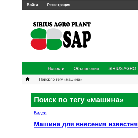
Войти
Регистрация
Новости
Объявления
SIRIUS AGRO
Поиск по тегу «машина»
Поиск по тегу «машина»
Видео
Машина для внесения известняк