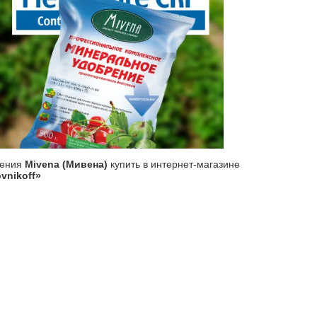
рения
Mivena (Мивена)
купить в интернет-магазине
vnikoff»