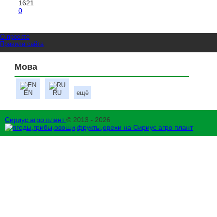
1621
0
О проекте
Правила сайта
Мова
EN
RU
ещё
Сириус агро плант
© 2013 - 2026