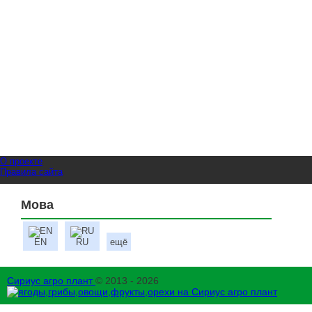
О проекте
Правила сайта
Мова
EN
RU
ещё
Сириус агро плант
© 2013 - 2026