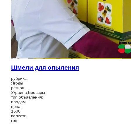
Шмели для опыления
рубрика:
Ягоды
регион:
Украина,Бровары
тип объявления:
продам
цена:
1600
валюта:
грн