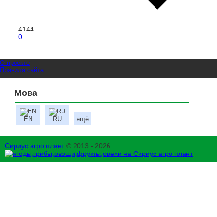
4144
0
О проекте
Правила сайта
Мова
EN
RU
ещё
Сириус агро плант
© 2013 - 2026