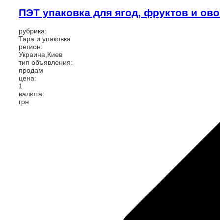
ПЭТ упаковка для ягод, фруктов и ов
рубрика:
Тара и упаковка
регион:
Украина,Киев
тип объявления:
продам
цена:
1
валюта:
грн