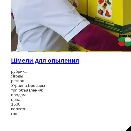
Шмели для опыления
рубрика:
Ягоды
регион:
Украина,Бровары
тип объявления:
продам
цена:
1600
валюта:
грн