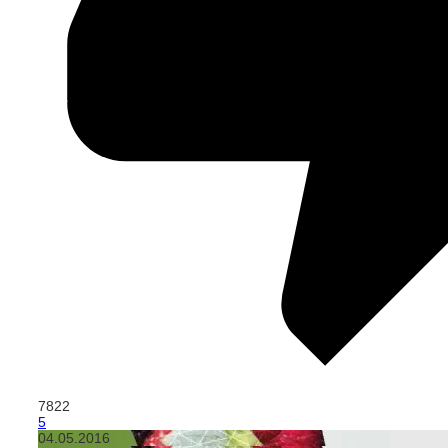
7822
5
04.05.2016