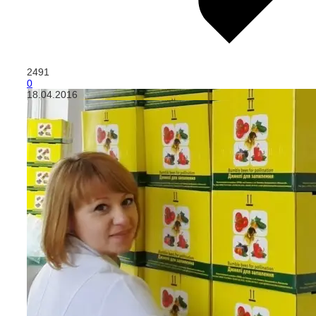
2491
0
18.04.2016