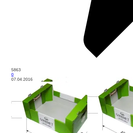
5863
0
07.04.2016