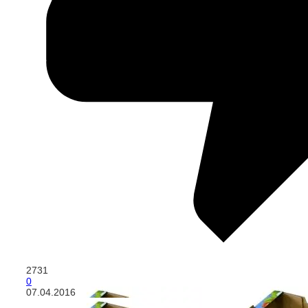
2731
0
07.04.2016