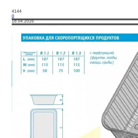
4144
0
18.04.2016