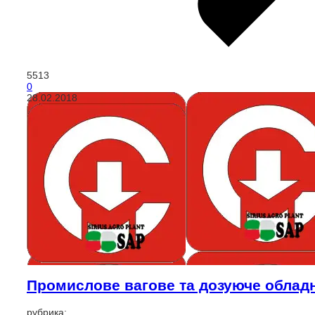
5513
0
28.02.2018
Промислове вагове та дозуюче облад
рубрика: