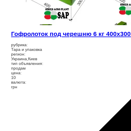
Гофролоток под черешню 6 кг 400х300
рубрика:
Тара и упаковка
регион:
Украина,Киев
тип объявления:
продам
цена:
10
валюта:
грн