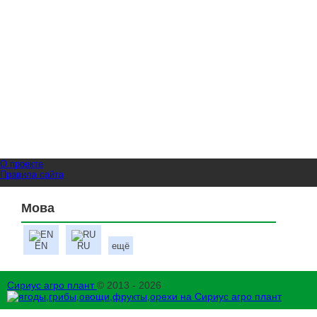
О проекте
Правила сайта
Мова
EN
RU
ещё
Сириус агро плант
© 2013 - 2026