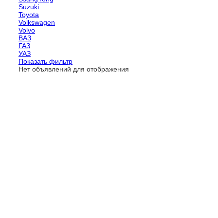
Suzuki
Toyota
Volkswagen
Volvo
ВАЗ
ГАЗ
УАЗ
Показать фильтр
Нет объявлений для отображения