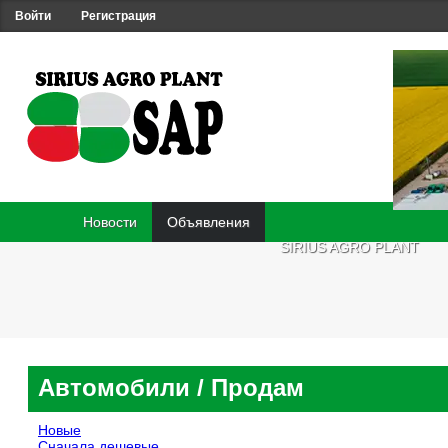
Войти
Регистрация
Новости
Объявления
SIRIUS AGRO PLANT
Автомобили
/ Продам
Новые
Сначала дешевые