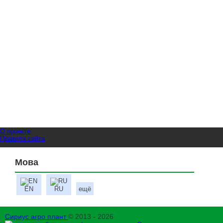
О проекте
Правила сайта
Мова
EN
RU
ещё
Сириус агро плант
© 2013 - 2026