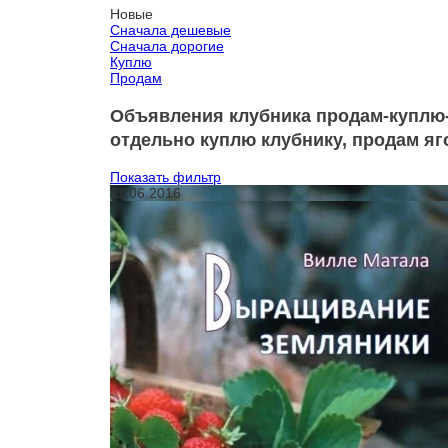
Новые
Сначала дешевые
Сначала дорогие
Куплю
Продам
Объявления клубника продам-куплю-ц
отдельно куплю клубнику, продам яг
Показать фильтр
11.06.2016