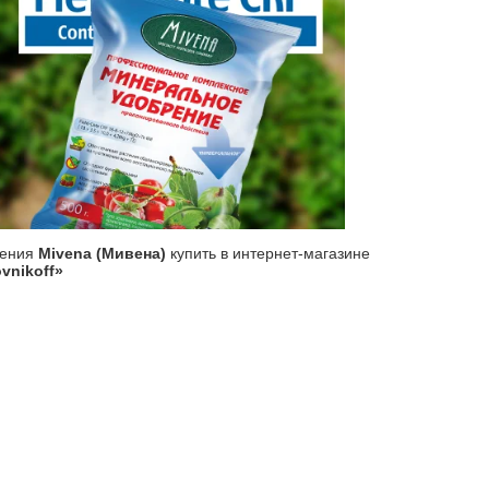
рения
Mivena (Мивена)
купить в интернет-магазине
vnikoff»