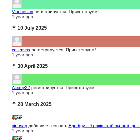
Viacheslav
регистрируется. Приветствуем!
1 year ago
10 July 2025
callenvox
регистрируется. Приветствуем!
1 year ago
30 April 2025
Alexey22
регистрируется. Приветствуем!
1 year ago
28 March 2025
siriusap
добавляет новость
Ярофрут: 9 років стабільності, розв
1 year ago