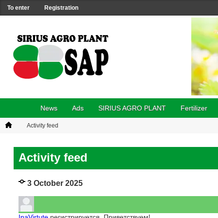
To enter
Registration
News
Ads
SIRIUS AGRO PLANT
Fertilizer
Activity feed
Activity feed
3 October 2025
InaVirtute
регистрируется. Приветствуем!