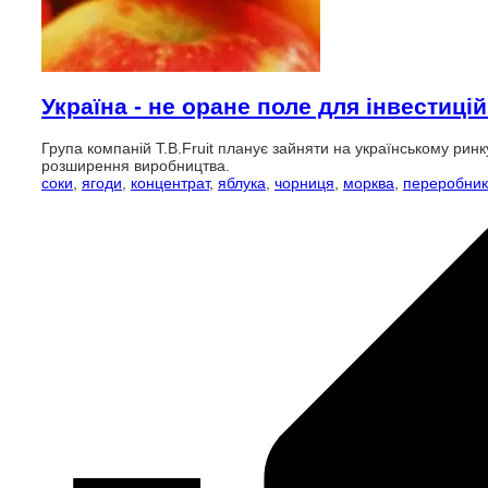
Україна - не оране поле для інвестицій
Група компаній T.B.Fruit планує зайняти на українському ринк
розширення виробництва.
соки
,
ягоди
,
концентрат
,
яблука
,
чорниця
,
морква
,
переробник