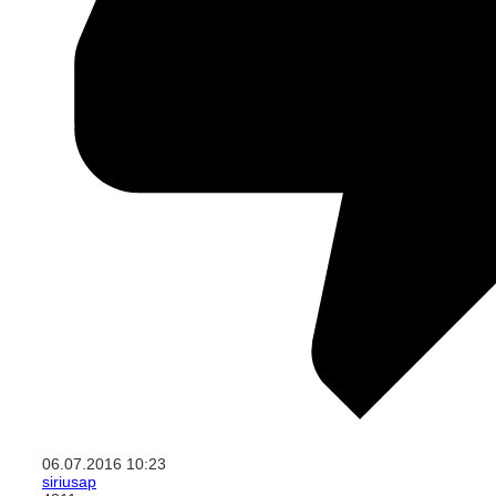
06.07.2016
10:23
siriusap