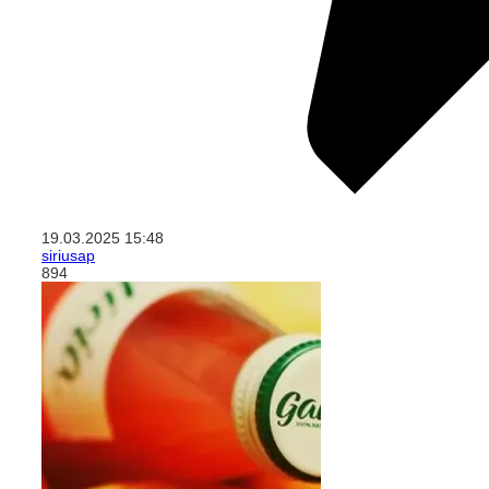
19.03.2025
15:48
siriusap
894