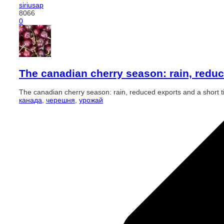
siriusap
8066
0
The canadian cherry season: rain, reduc
The canadian cherry season: rain, reduced exports and a short 
канада
,
черешня
,
урожай