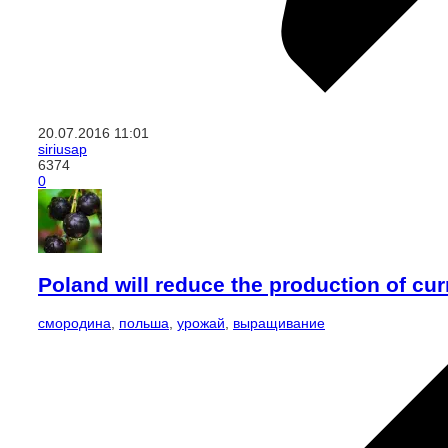
20.07.2016
11:01
siriusap
6374
0
Poland will reduce the production of cur
смородина
,
польша
,
урожай
,
выращивание