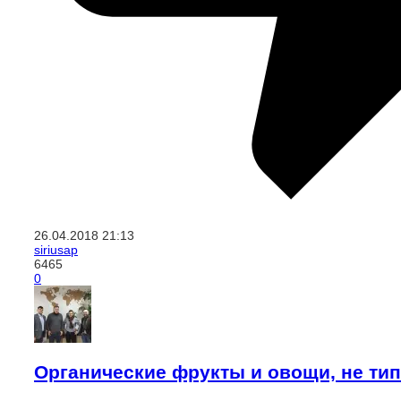
26.04.2018
21:13
siriusap
6465
0
Органические фрукты и овощи, не ти