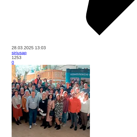
28.03.2025
13:03
siriusap
1253
0